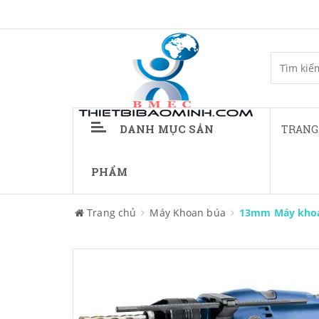
DANH MỤC SẢN
TRANG
PHẨM
Trang chủ
Máy Khoan búa
13mm Máy khoa