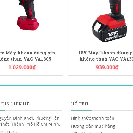
m Máy khoan dùng pin
18V Máy khoan dùng p
ông than VAC VA1305
không than VAC VA13
1.029.000₫
939.000₫
 TIN LIÊN HỆ
HỖ TRỢ
guyễn Đình Khơi, Phường Tân
Hình thức thanh toán
Nhất, Thành Phố Hồ Chí Minh.
Hướng dẫn mua hàng
 034 036