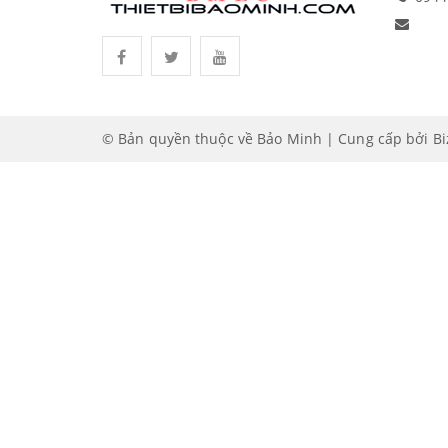
© Bản quyền thuộc về Bảo Minh | Cung cấp bởi
B