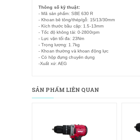
Thông số kỹ thuật:
- Mã sản phẩm: SBE 630 R
- Khoan bê tông/thép/gỗ: 15/13/30mm
- Kích thước bầu cặp: 1.5-13mm
- Tốc độ không tải: 0-2800rpm
- Lực vặn tối đa: 23Nm
- Trọng lượng: 1.7kg
- Khoan thường và khoan động lực
- Có hộp đựng chuyên dụng
-Xuất xứ: AEG
SẢN PHẨM LIÊN QUAN