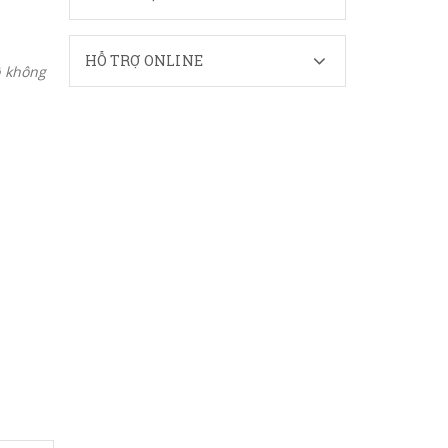
HỖ TRỢ ONLINE
ộ không