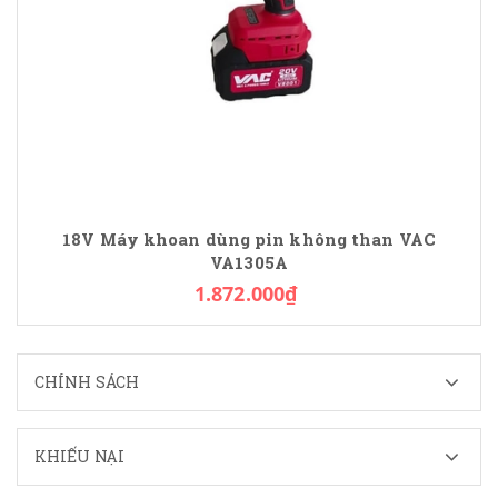
18V Máy khoan dùng pin không than VAC
VA1305A
1.872.000₫
CHÍNH SÁCH
KHIẾU NẠI