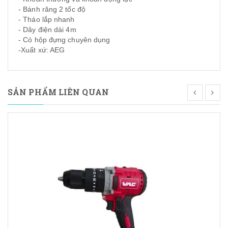
- Bánh răng 2 tốc độ
- Tháo lắp nhanh
- Dây điện dài 4m
- Có hộp đựng chuyên dụng
-Xuất xứ: AEG
SẢN PHẨM LIÊN QUAN