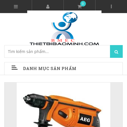
0
DANH MỤC SẢN PHẨM