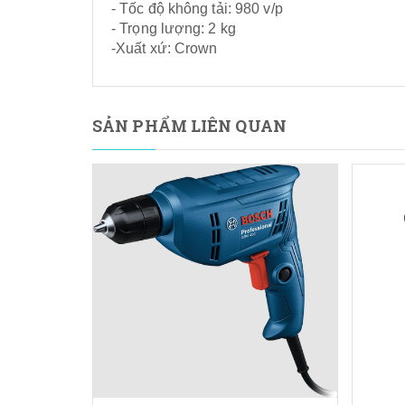
- Tốc độ không tải: 980 v/p
- Trọng lượng: 2 kg
-Xuất xứ: Crown
SẢN PHẨM LIÊN QUAN