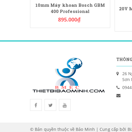
10mm Máy khoan Bosch GBM
20V M
400 Professional
895.000₫
THÔNG
26 N
Sơn 
0944
© Bản quyền thuộc về Bảo Minh | Cung cấp bởi
B