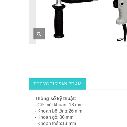
THÔNG TIN SẢN PHẨM
Thông số kỹ thuật:
- Cỡ mũi khoan: 13 mm
- Khoan bê tông:26 mm
- Khoan gỗ: 30 mm
- Khoan thép:13 mm