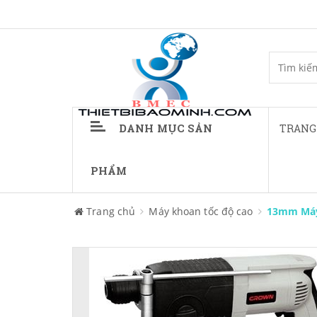
DANH MỤC SẢN
TRANG
PHẨM
Trang chủ
Máy khoan tốc độ cao
13mm Máy