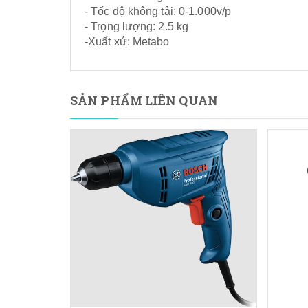
- Tốc độ không tải: 0-1.000v/p
- Trọng lượng: 2.5 kg
-Xuất xứ: Metabo
SẢN PHẨM LIÊN QUAN