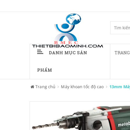
DANH MỤC SẢN
TRANG
PHẨM
Trang chủ
Máy khoan tốc độ cao
13mm Máy