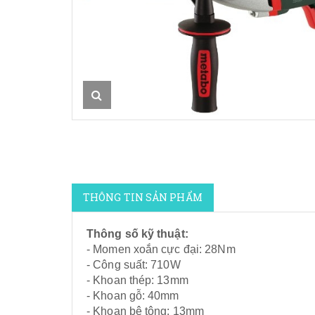
THÔNG TIN SẢN PHẨM
Thông số kỹ thuật:
- Momen xoắn cực đại: 28Nm
- Công suất: 710W
- Khoan thép: 13mm
- Khoan gỗ: 40mm
- Khoan bê tông: 13mm