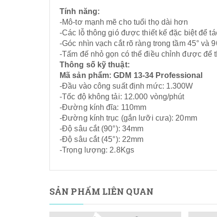
Tính năng:
-Mô-tơ mạnh mẽ cho tuổi thọ dài hơn
-Các lỗ thông gió được thiết kế đặc biệt để t
-Góc nhìn vạch cắt rõ ràng trong tầm 45° và 9
-Tấm đế nhỏ gọn có thể điều chỉnh được để t
Thông số kỹ thuật:
Mã sản phẩm: GDM 13-34 Professional
-Đầu vào công suất định mức: 1.300W
-Tốc độ không tải: 12.000 vòng/phút
-Đường kính đĩa: 110mm
-Đường kính trục (gắn lưỡi cưa): 20mm
-Độ sâu cắt (90°): 34mm
-Độ sâu cắt (45°): 22mm
-Trọng lượng: 2.8Kgs
SẢN PHẨM LIÊN QUAN