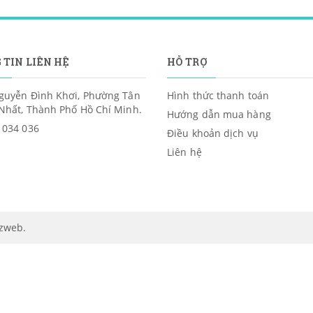
 TIN LIÊN HỆ
HỖ TRỢ
guyễn Đình Khơi, Phường Tân
Hình thức thanh toán
Nhất, Thành Phố Hồ Chí Minh.
Hướng dẫn mua hàng
 034 036
Điều khoản dịch vụ
Liên hệ
izweb
.