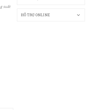
g suất
HỖ TRỢ ONLINE