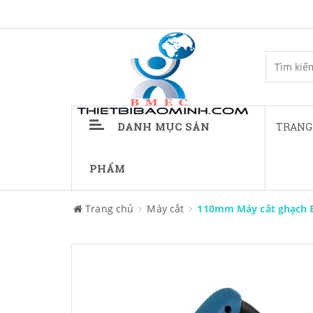
DANH MỤC SẢN
TRANG
PHẨM
Trang chủ
Máy cắt
110mm Máy cắt ghạch 