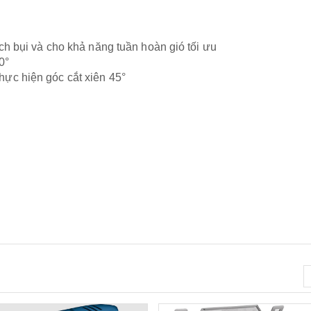
ách bụi và cho khả năng tuần hoàn gió tối ưu
0°
hực hiện góc cắt xiên 45°