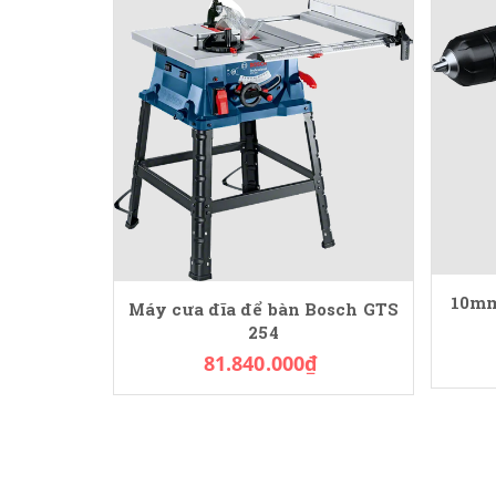
10mm
Máy cưa đĩa để bàn Bosch GTS
254
81.840.000₫