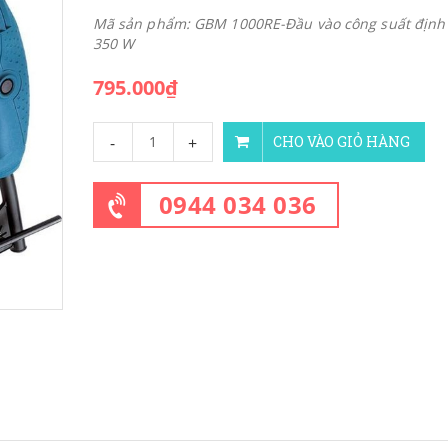
Mã sản phẩm: GBM 1000RE-Đầu vào công suất định
350 W
795.000₫
-
+
CHO VÀO GIỎ HÀNG
0944 034 036