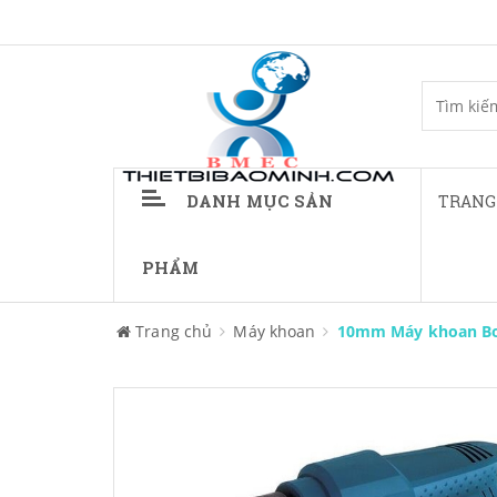
DANH MỤC SẢN
TRANG
PHẨM
Trang chủ
Máy khoan
10mm Máy khoan Bo