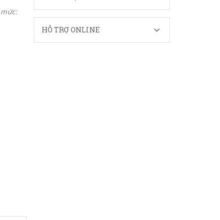
 mức:
HỖ TRỢ ONLINE