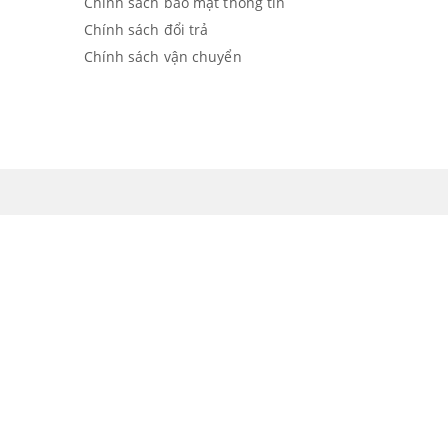
Chính sách bảo mật thông tin
Chính sách đổi trả
Chính sách vận chuyển