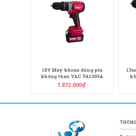
18V Máy khoan dùng pin
13m
không than VAC VA1305A
kh
1.872.000₫
THÔNG