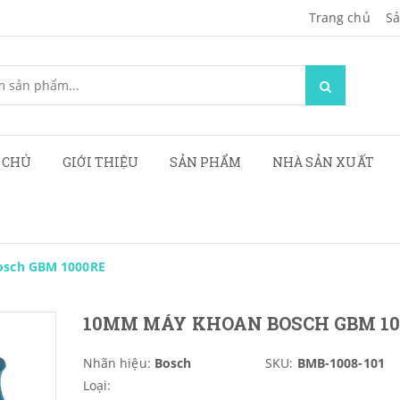
Trang chủ
Sa
 CHỦ
GIỚI THIỆU
SẢN PHẨM
NHÀ SẢN XUẤT
sch GBM 1000RE
10MM MÁY KHOAN BOSCH GBM 10
Nhãn hiệu:
Bosch
SKU:
BMB-1008-101
Loại: