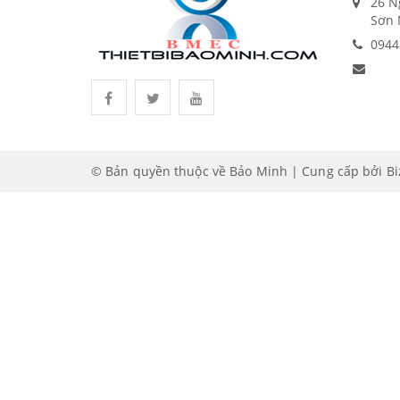
26 N
Sơn 
0944
© Bản quyền thuộc về Bảo Minh | Cung cấp bởi
B