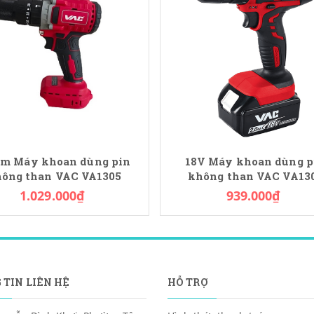
m Máy khoan dùng pin
18V Máy khoan dùng p
ông than VAC VA1305
không than VAC VA13
1.029.000₫
939.000₫
 TIN LIÊN HỆ
HỖ TRỢ