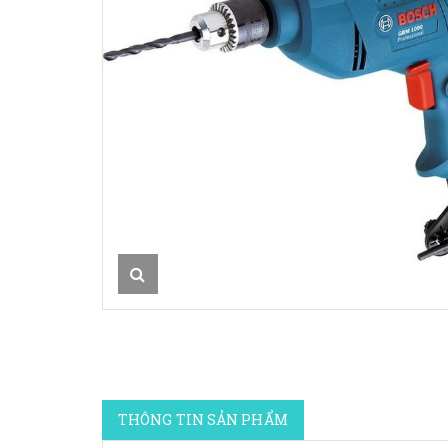
THÔNG TIN SẢN PHẨM