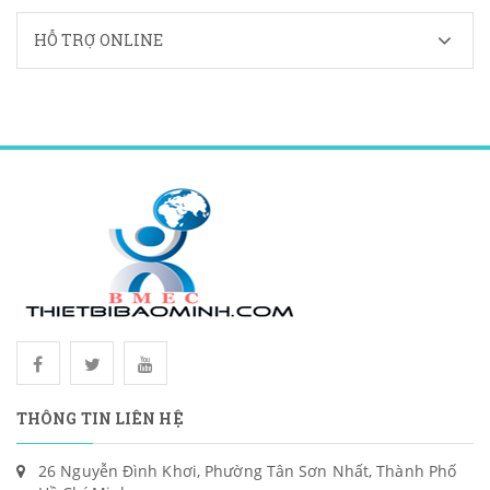
HỖ TRỢ ONLINE
THÔNG TIN LIÊN HỆ
26 Nguyễn Đình Khơi, Phường Tân Sơn Nhất, Thành Phố