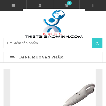
0
DANH MỤC SẢN PHẨM