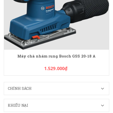
Máy chà nhám rung Bosch GSS 20-18 A
1.529.000₫
CHÍNH SÁCH
KHIẾU NẠI