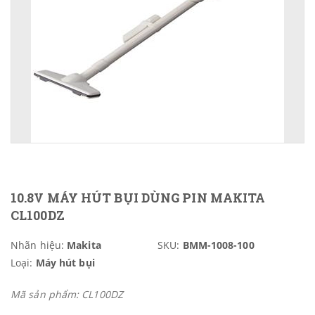
10.8V MÁY HÚT BỤI DÙNG PIN MAKITA
CL100DZ
Nhãn hiệu:
Makita
SKU:
BMM-1008-100
Loại:
Máy hút bụi
Mã sản phẩm: CL100DZ