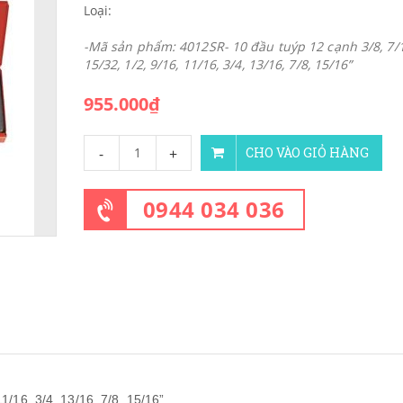
Loại:
-Mã sản phẩm: 4012SR- 10 đầu tuýp 12 cạnh 3/8, 7/1
15/32, 1/2, 9/16, 11/16, 3/4, 13/16, 7/8, 15/16”
955.000₫
-
+
CHO VÀO GIỎ HÀNG
0944 034 036
11/16, 3/4, 13/16, 7/8, 15/16”