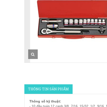
THÔNG TIN SẢN PHẨM
Thông số kỹ thuật:
- 10 đầu tuýp 12 cạnh 3/8, 7/16, 15/32, 1/2, 9/16, 