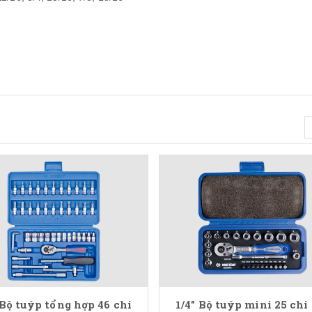
 Bộ tuýp tổng hợp 46 chi
1/4" Bộ tuýp mini 25 chi 