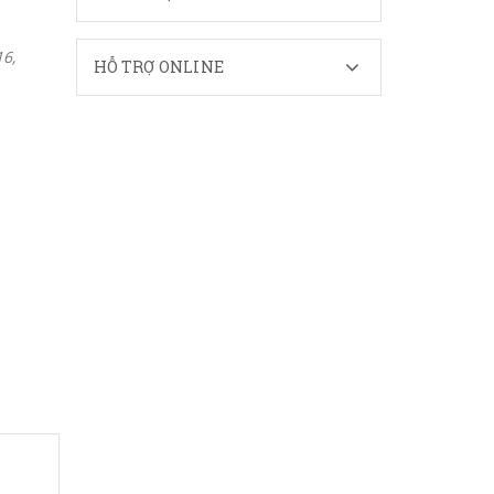
6,
HỖ TRỢ ONLINE