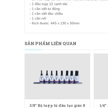
- 1 đầu tuýp 12 cạnh dài
- 1 cần xiết tự động
- 1 cần xiết đảo chiều
- 1 cần nối
- Kích thước: 445 x 130 x 50mm
SẢN PHẨM LIÊN QUAN
3/8" Bộ tuýp lú đầu lục giác 8
1/4"