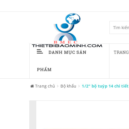
DANH MỤC SẢN
TRANG
PHẨM
Trang chủ
Bộ khẩu
1/2" bộ tuýp 14 chi tiế